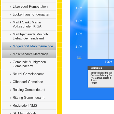
Litzelsdorf Pumpstation
Lockenhaus Kindergarten
Markt Sankt Martin
Volksschule | KIGA
Marktgemeinde Minihof-
Liebau Gemeindeamt
Mogersdorf Marktgemeinde
Moschendorf Kläranlage
Gemeinde Mühlgraben
Gemeindeamt
Neutal Gemeindeamt
Olbendorf Gemeinde
Raiding Gemeindeamt
Ritzing Gemeindeamt
Rudersdorf NMS
St. Martin/Raab