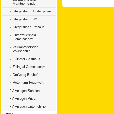
Marktgemeinde
Stegersbach Kindergarten
Stegersbach NMS
Stegersbach Rathaus
Unterfrauenhaid
Gemeindeamt
Wulkaprodersdorf
Volksschule
Zillingtal Gasthaus
Zillingtal Gemeindeamt
Draßburg Bauhof
Rotenturm Feuerwehr
PV Anlagen Schulen
PV Anlagen Privat
PV Anlagen Unternehmen