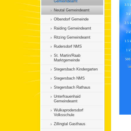
Gemeindeamt
Neutal Gemeindeamt
Olbendorf Gemeinde
Raiding Gemeindeamt
Ritzing Gemeindeamt
Rudersdorf NMS
St. Martin/Raab
Marktgemeinde
Stegersbach Kindergarten
Stegersbach NMS
Stegersbach Rathaus
Unterfrauenhaid
Gemeindeamt
Wulkaprodersdorf
Volksschule
Zillingtal Gasthaus