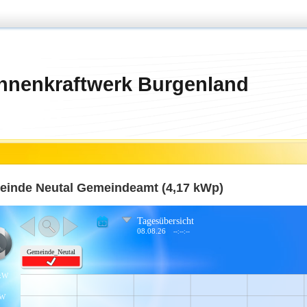
nnenkraftwerk Burgenland
inde Neutal Gemeindeamt (4,17 kWp)