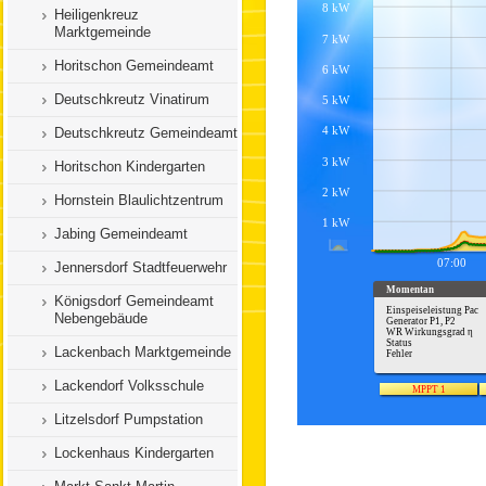
Heiligenkreuz
Marktgemeinde
Horitschon Gemeindeamt
Deutschkreutz Vinatirum
Deutschkreutz Gemeindeamt
Horitschon Kindergarten
Hornstein Blaulichtzentrum
Jabing Gemeindeamt
Jennersdorf Stadtfeuerwehr
Königsdorf Gemeindeamt
Nebengebäude
Lackenbach Marktgemeinde
Lackendorf Volksschule
Litzelsdorf Pumpstation
Lockenhaus Kindergarten