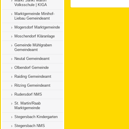
Markt Sankt Martin
Volksschule | KIGA
Marktgemeinde Minihof-
Liebau Gemeindeamt
Mogersdorf Marktgemeinde
Moschendorf Kläranlage
Gemeinde Mühlgraben
Gemeindeamt
Neutal Gemeindeamt
Olbendorf Gemeinde
Raiding Gemeindeamt
Ritzing Gemeindeamt
Rudersdorf NMS
St. Martin/Raab
Marktgemeinde
Stegersbach Kindergarten
Stegersbach NMS