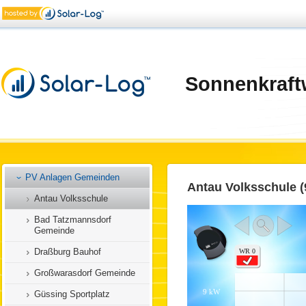
Sonnenkraft
Home
Photovoltaik Anlagen
PV Anlagen Buergerbeteiligung
PV Anlagen Gemeinden
Antau Volksschule (
Antau Volksschule
Bad Tatzmannsdorf
Gemeinde
Draßburg Bauhof
Großwarasdorf Gemeinde
Güssing Sportplatz