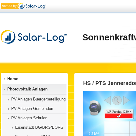
Sonnenkraft
Home
HS / PTS Jennersdor
Photovoltaik Anlagen
PV Anlagen Buergerbeteiligung
PV Anlagen Gemeinden
PV Anlagen Schulen
Eisenstadt BG/BRG/BORG