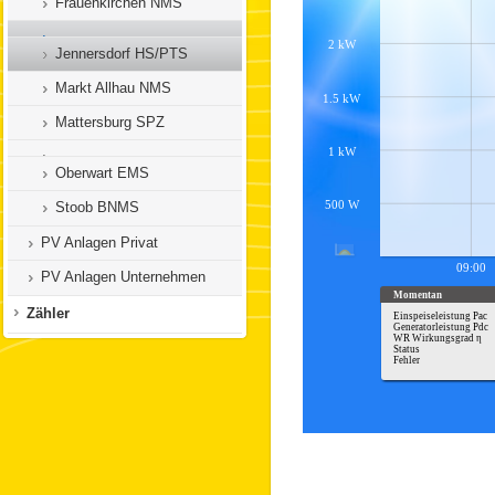
Frauenkirchen NMS
Jennersdorf HS/PTS
Markt Allhau NMS
Mattersburg SPZ
Oberwart EMS
Stoob BNMS
PV Anlagen Privat
PV Anlagen Unternehmen
Zähler